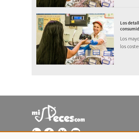
Los detal
consumid
Los mayo
los cost