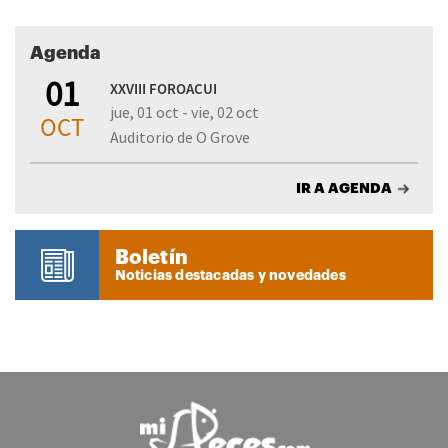
Agenda
01
XXVIII FOROACUI
jue, 01 oct - vie, 02 oct
OCT
Auditorio de O Grove
IR A AGENDA
Boletín
Noticias destacadas y novedades