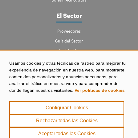
Boletín Acuicultura
El Sector
Proveedores
Guía del Sector
Legislación
Empleo
Usamos cookies y otras técnicas de rastreo para mejorar tu
experiencia de navegación en nuestra web, para mostrarte
contenidos personalizados y anuncios adecuados, para
analizar el tráfico en nuestra web y para comprender de
dónde llegan nuestros visitantes.
Ver políticas de cookies
Aviso legal
|
Configurar Cookies
Política de Privacidad
|
Rechazar todas las Cookies
Política de Cookies
Aceptar todas las Cookies