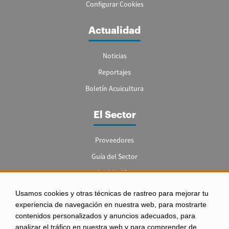
Configurar Cookies
Actualidad
Noticias
Reportajes
Boletín Acuicultura
El Sector
Proveedores
Guía del Sector
Legislación
Empleo
Usamos cookies y otras técnicas de rastreo para mejorar tu
experiencia de navegación en nuestra web, para mostrarte
contenidos personalizados y anuncios adecuados, para
analizar el tráfico en nuestra web y para comprender de