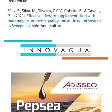
Referencia:
Félix, F., Silva, N., Oliveira, C.C.V., Cabrita, E., & Gavaia,
P.J. (2023).
Effects of dietary supplementation with
macroalgae on sperm quality and antioxidant system
in Senegalese sole
. Aquaculture