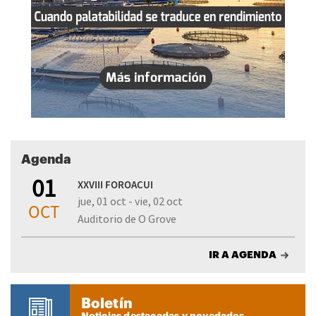
Agenda
01
XXVIII FOROACUI
jue, 01 oct - vie, 02 oct
OCT
Auditorio de O Grove
IR A AGENDA
Boletín