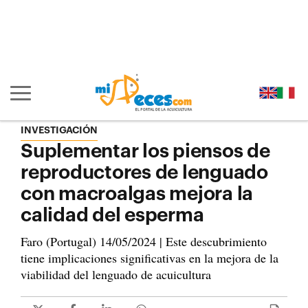
Ir al contenido principal de la página (alt + s)
Ir a la cabecera de la página (alt + c)
Ir al pie de la página (alt + p)
Ir al menú principal (alt + u)
Mostrar/ocultar navegación principal
INVESTIGACIÓN
Suplementar los piensos de
reproductores de lenguado
con macroalgas mejora la
calidad del esperma
Faro (Portugal) 14/05/2024 | Este descubrimiento
tiene implicaciones significativas en la mejora de la
viabilidad del lenguado de acuicultura