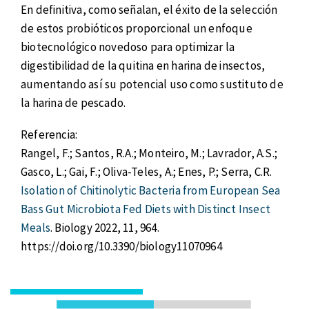
En definitiva, como señalan, el éxito de la selección
de estos probióticos proporcional un enfoque
biotecnológico novedoso para optimizar la
digestibilidad de la quitina en harina de insectos,
aumentando así su potencial uso como sustituto de
la harina de pescado.
Referencia:
Rangel, F.; Santos, R.A.; Monteiro, M.; Lavrador, A.S.;
Gasco, L.; Gai, F.; Oliva-Teles, A.; Enes, P.; Serra, C.R.
Isolation of Chitinolytic Bacteria from European Sea
Bass Gut Microbiota Fed Diets with Distinct Insect
Meals
. Biology 2022, 11, 964.
https://doi.org/10.3390/biology11070964