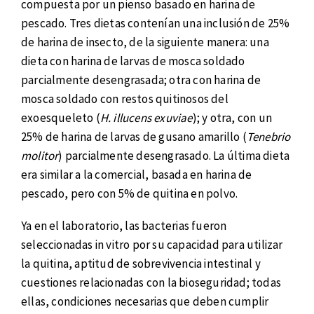
compuesta por un pienso basado en harina de
pescado. Tres dietas contenían una inclusión de 25%
de harina de insecto, de la siguiente manera: una
dieta con harina de larvas de mosca soldado
parcialmente desengrasada; otra con harina de
mosca soldado con restos quitinosos del
exoesqueleto (
H. illucens exuviae
); y otra, con un
25% de harina de larvas de gusano amarillo (
Tenebrio
molitor
) parcialmente desengrasado. La última dieta
era similar a la comercial, basada en harina de
pescado, pero con 5% de quitina en polvo.
Ya en el laboratorio, las bacterias fueron
seleccionadas in vitro por su capacidad para utilizar
la quitina, aptitud de sobrevivencia intestinal y
cuestiones relacionadas con la bioseguridad; todas
ellas, condiciones necesarias que deben cumplir