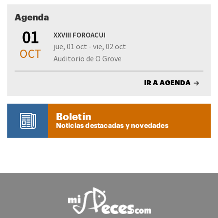
Agenda
01
XXVIII FOROACUI
jue, 01 oct - vie, 02 oct
OCT
Auditorio de O Grove
IR A AGENDA
Boletín
Noticias destacadas y novedades