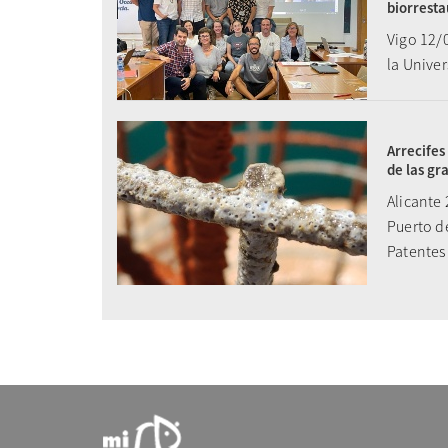
biorresta
Vigo 12/0
la Univer
Arrecifes
de las gr
Alicante 
Puerto de
Patentes