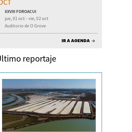
OCT
XXVIII FOROACUI
jue, 01 oct - vie, 02 oct
Auditorio de O Grove
IR A AGENDA
ltimo reportaje