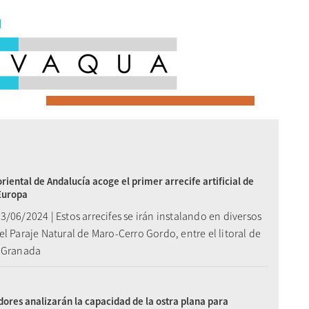
oriental de Andalucía acoge el primer arrecife artificial de
Europa
/06/2024 | Estos arrecifes se irán instalando en diversos
l Paraje Natural de Maro-Cerro Gordo, entre el litoral de
 Granada
dores analizarán la capacidad de la ostra plana para