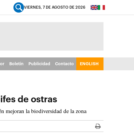
VIERNES, 7 DE AGOSTO DE 2026
tor
Boletín
Publicidad
Contacto
ENGLISH
ifes de ostras
én mejoran la biodiversidad de la zona