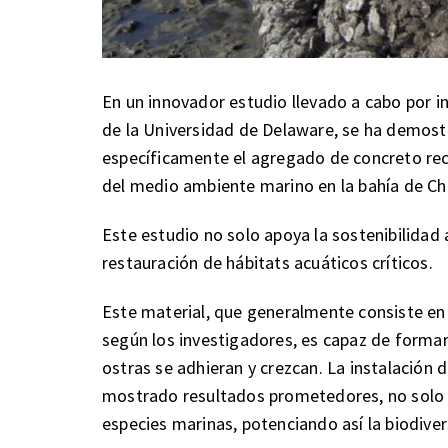
En un innovador estudio llevado a cabo por i
de la Universidad de Delaware, se ha demos
específicamente el agregado de concreto reci
del medio ambiente marino en la bahía de C
Este estudio no solo apoya la sostenibilidad 
restauración de hábitats acuáticos críticos.
Este material, que generalmente consiste e
según los investigadores, es capaz de formar 
ostras se adhieran y crezcan. La instalación 
mostrado resultados prometedores, no solo p
especies marinas, potenciando así la biodiver