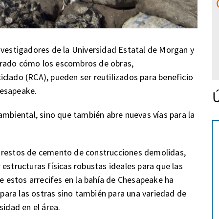
nvestigadores de la Universidad Estatal de Morgan y
trado cómo los escombros de obras,
clado (RCA), pueden ser reutilizados para beneficio
hesapeake.
Ú
ambiental, sino que también abre nuevas vías para la
n restos de cemento de construcciones demolidas,
estructuras físicas robustas ideales para que las
de estos arrecifes en la bahía de Chesapeake ha
ara las ostras sino también para una variedad de
sidad en el área.