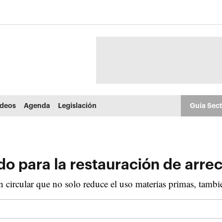
ídeos
Agenda
Legislación
Guía Sec
o para la restauración de arrec
circular que no solo reduce el uso materias primas, tambi