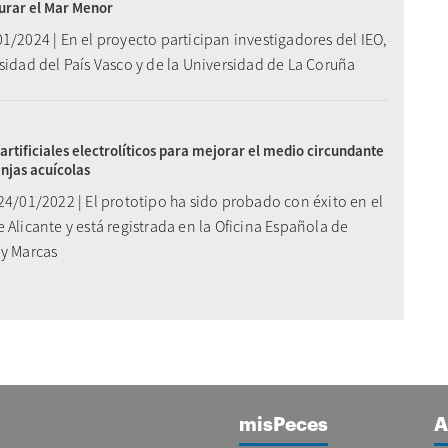
urar el Mar Menor
1/2024 | En el proyecto participan investigadores del IEO,
sidad del País Vasco y de la Universidad de La Coruña
 artificiales electrolíticos para mejorar el medio circundante
anjas acuícolas
24/01/2022 | El prototipo ha sido probado con éxito en el
 Alicante y está registrada en la Oficina Española de
 y Marcas
misPeces
A