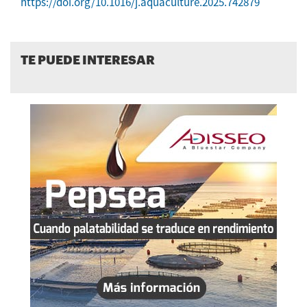
https://doi.org/10.1016/j.aquaculture.2025.742879
TE PUEDE INTERESAR