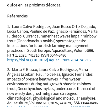
dulce en las próximas décadas.
Referencias:
1.- Laura Calvo-Rodríguez, Juan Bosco Ortiz-Delgado,
Lucía Cañón, Paulino de Paz, Ignacio Fernández, Marta
F. Riesco. Current summer heat waves impair rainbow
trout (Oncorhynchus mykiss) spermatogenesis:
Implications for future fish farming management
practices in South Europe. Aquaculture, Volume 596,
Part 1, 2025, 741716, ISSN 0044-8486
https://doi.org/10.1016/j.aquaculture.2024.741716
2.- Marta F. Riesco, Laura Calvo-Rodríguez, Maria
Ángeles Esteban, Paulino de Paz, Ignacio Fernández.
Impacts of present heat waves in freshwater
environments during out-growth phase in rainbow
trout, Oncorhynchus mykiss, underscores the need of
new wisely designed mitigation strategies:
climatological, physiological and molecular analyses.
Aquaculture, Volume 610, 2026, 742879, ISSN 0044-8486