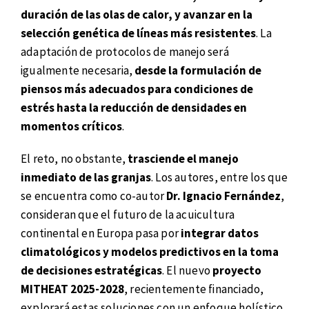
duración de las olas de calor, y avanzar en la
selección genética de líneas más resistentes
. La
adaptación de protocolos de manejo será
igualmente necesaria,
desde la formulación de
piensos más adecuados para condiciones de
estrés hasta la reducción de densidades en
momentos críticos
.
El reto, no obstante,
trasciende el manejo
inmediato de las granjas
. Los autores, entre los que
se encuentra como co-autor
Dr. Ignacio Fernández
,
consideran que el futuro de la acuicultura
continental en Europa pasa por
integrar datos
climatológicos y modelos predictivos en la toma
de decisiones estratégicas
. El nuevo
proyecto
MITHEAT 2025-2028
, recientemente financiado,
explorará estas soluciones con un enfoque holístico