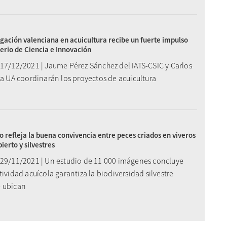
igación valenciana en acuicultura recibe un fuerte impulso
terio de Ciencia e Innovación
 17/12/2021 | Jaume Pérez Sánchez del IATS-CSIC y Carlos
la UA coordinarán los proyectos de acuicultura
o refleja la buena convivencia entre peces criados en viveros
ierto y silvestres
 29/11/2021 | Un estudio de 11 000 imágenes concluye
tividad acuícola garantiza la biodiversidad silvestre
 ubican