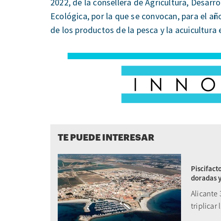
2022, de la consellera de Agricultura, Desarr
Ecológica, por la que se convocan, para el añ
de los productos de la pesca y la acuicultura
TE PUEDE INTERESAR
Piscifact
doradas y
Alicante
triplicar