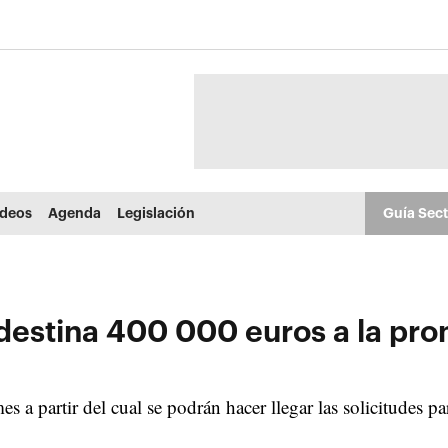
ídeos
Agenda
Legislación
Guía Sec
estina 400 000 euros a la pro
s a partir del cual se podrán hacer llegar las solicitudes p