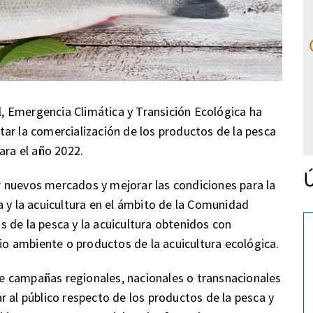
al, Emergencia Climática y Transición Ecológica ha
ar la comercialización de los productos de la pesca
ara el año 2022.
Ú
 nuevos mercados y mejorar las condiciones para la
a y la acuicultura en el ámbito de la Comunidad
 de la pesca y la acuicultura obtenidos con
 ambiente o productos de la acuicultura ecológica.
 de campañas regionales, nacionales o transnacionales
r al público respecto de los productos de la pesca y