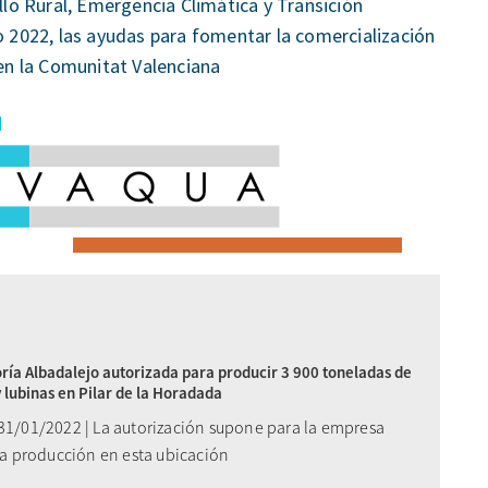
ollo Rural, Emergencia Climática y Transición
o 2022, las ayudas para fomentar la comercialización
 en la Comunitat Valenciana
oría Albadalejo autorizada para producir 3 900 toneladas de
 lubinas en Pilar de la Horadada
 31/01/2022 | La autorización supone para la empresa
 la producción en esta ubicación