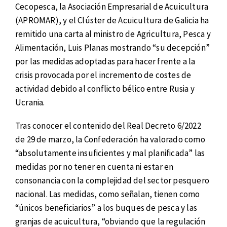
Cecopesca, la Asociación Empresarial de Acuicultura
(APROMAR), y el Clúster de Acuicultura de Galicia ha
remitido una carta al ministro de Agricultura, Pesca y
Alimentación, Luis Planas mostrando “su decepción”
por las medidas adoptadas para hacer frente a la
crisis provocada por el incremento de costes de
actividad debido al conflicto bélico entre Rusia y
Ucrania.
Tras conocer el contenido del Real Decreto 6/2022
de 29 de marzo, la Confederación ha valorado como
“absolutamente insuficientes y mal planificada” las
medidas por no tener en cuenta ni estar en
consonancia con la complejidad del sector pesquero
nacional. Las medidas, como señalan, tienen como
“únicos beneficiarios” a los buques de pesca y las
granjas de acuicultura, “obviando que la regulación