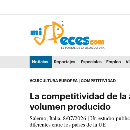
Ir al contenido principal de la página (alt + s)
Ir a la cabecera de la página (alt + c)
Ir al pie de la página (alt + p)
Ir al menú principal (alt + u)
Noticias
Reportajes
Especiales
Empleo
V
ACUICULTURA EUROPEA | COMPETITIVIDAD
La competitividad de la
volumen producido
Salerno, Italia, 8/07/2026 | Un estudio pub
diferentes entre los países de la UE