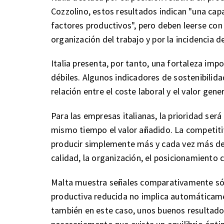
Cozzolino, estos resultados indican "una capa
factores productivos", pero deben leerse con 
organización del trabajo y por la incidencia d
Italia presenta, por tanto, una fortaleza im
débiles. Algunos indicadores de sostenibili
relación entre el coste laboral y el valor ge
Para las empresas italianas, la prioridad se
mismo tiempo el valor añadido. La competit
producir simplemente más y cada vez más de
calidad, la organización, el posicionamiento c
Malta muestra señales comparativamente sóli
productiva reducida no implica automáticam
también en este caso, unos buenos resultados