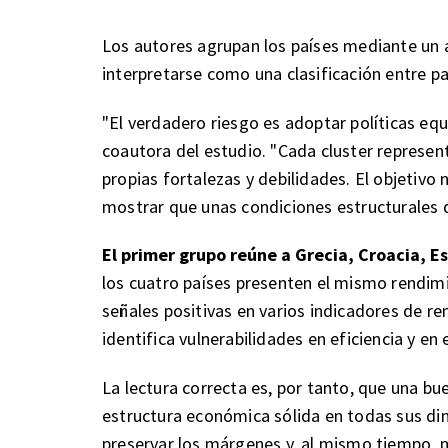
Los autores agrupan los países mediante un a
interpretarse como una clasificación entre p
"El verdadero riesgo es adoptar políticas eq
coautora del estudio. "Cada cluster represen
propias fortalezas y debilidades. El objetivo
mostrar que unas condiciones estructurales d
El primer grupo reúne a Grecia, Croacia, E
los cuatro países presenten el mismo rendim
señales positivas en varios indicadores de re
identifica vulnerabilidades en eficiencia y en 
La lectura correcta es, por tanto, que una b
estructura económica sólida en todas sus dim
preservar los márgenes y, al mismo tiempo, m