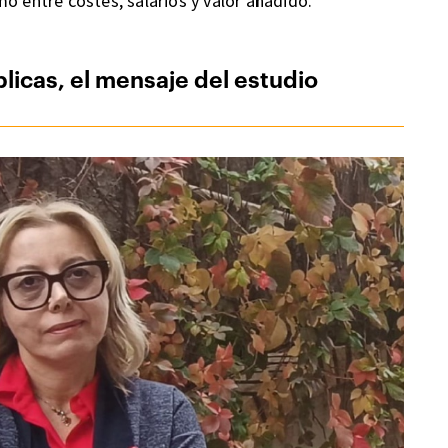
o entre costes, salarios y valor añadido.
blicas, el mensaje del estudio