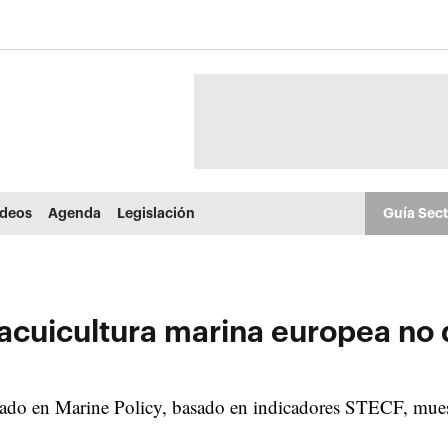
ídeos
Agenda
Legislación
Guía Sec
 acuicultura marina europea no
licado en Marine Policy, basado en indicadores STECF, mu