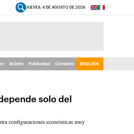
JUEVES, 6 DE AGOSTO DE 2026
tor
Boletín
Publicidad
Contacto
ENGLISH
 depende solo del
estra configuraciones económicas muy