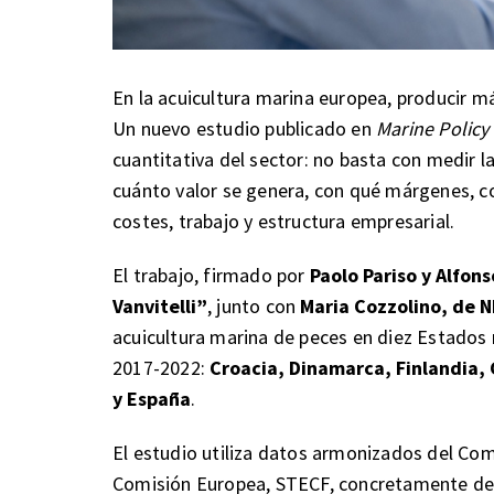
En la acuicultura marina europea, producir m
Un nuevo estudio publicado en
Marine Policy
cuantitativa del sector: no basta con medir 
cuánto valor se genera, con qué márgenes, co
costes, trabajo y estructura empresarial.
El trabajo, firmado por
Paolo Pariso y Alfon
Vanvitelli”
, junto con
Maria Cozzolino, de N
acuicultura marina de peces en diez Estados
2017-2022:
Croacia, Dinamarca, Finlandia, G
y España
.
El estudio utiliza datos armonizados del Com
Comisión Europea, STECF, concretamente del