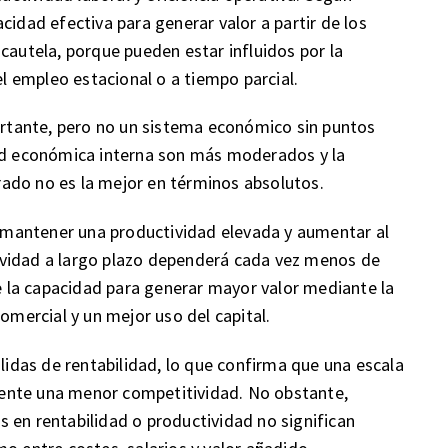
cidad efectiva para generar valor a partir de los
cautela, porque pueden estar influidos por la
el empleo estacional o a tiempo parcial.
portante, pero no un sistema económico sin puntos
dad económica interna son más moderados y la
nerado no es la mejor en términos absolutos.
rá mantener una productividad elevada y aumentar al
ividad a largo plazo dependerá cada vez menos de
 la capacidad para generar mayor valor mediante la
omercial y un mejor uso del capital.
das de rentabilidad, lo que confirma que una escala
ente una menor competitividad. No obstante,
 en rentabilidad o productividad no significan