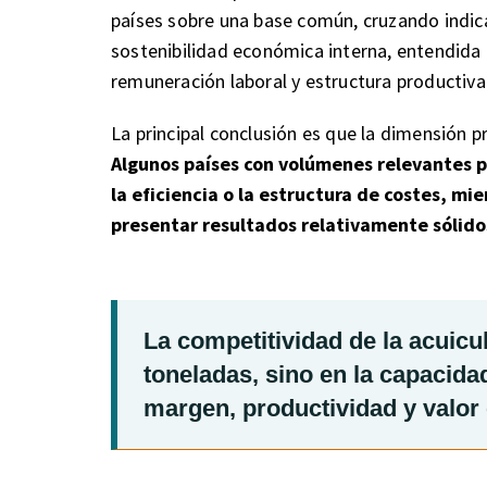
países sobre una base común, cruzando indica
sostenibilidad económica interna, entendida c
remuneración laboral y estructura productiva
La principal conclusión es que la dimensión p
Algunos países con volúmenes relevantes 
la eficiencia o la estructura de costes, m
presentar resultados relativamente sólido
La competitividad de la acuicu
toneladas, sino en la capacida
margen, productividad y valo