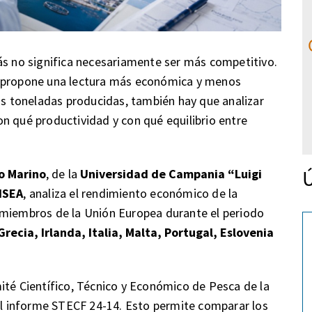
ás no significa necesariamente ser más competitivo.
propone una lectura más económica y menos
las toneladas producidas, también hay que analizar
n qué productividad y con qué equilibrio entre
Ú
so Marino
, de la
Universidad de Campania “Luigi
ISEA
, analiza el rendimiento económico de la
 miembros de la Unión Europea durante el periodo
recia, Irlanda, Italia, Malta, Portugal, Eslovenia
ité Científico, Técnico y Económico de Pesca de la
 informe STECF 24-14. Esto permite comparar los