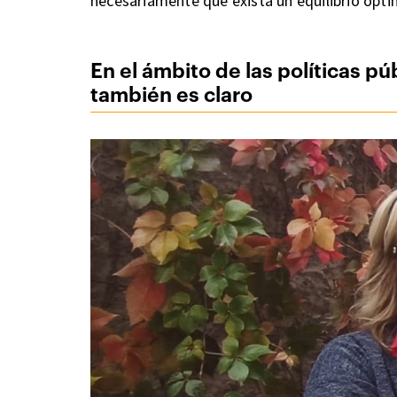
necesariamente que exista un equilibrio óptim
En el ámbito de las políticas pú
también es claro