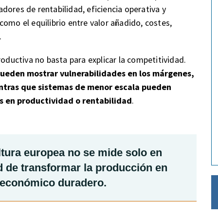
dores de rentabilidad, eficiencia operativa y
omo el equilibrio entre valor añadido, costes,
.
roductiva no basta para explicar la competitividad.
pueden mostrar vulnerabilidades en los márgenes,
ientras que sistemas de menor escala pueden
s en productividad o rentabilidad
.
ltura europea no se mide solo en
d de transformar la producción en
r económico duradero.