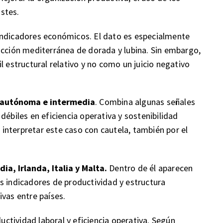
ostes.
indicadores económicos. El dato es especialmente
ucción mediterránea de dorada y lubina. Sin embargo,
l estructural relativo y no como un juicio negativo
n autónoma e intermedia
. Combina algunas señales
débiles en eficiencia operativa y sostenibilidad
nterpretar este caso con cautela, también por el
ia, Irlanda, Italia y Malta.
Dentro de él aparecen
s indicadores de productividad y estructura
ivas entre países.
ductividad laboral y eficiencia operativa. Según