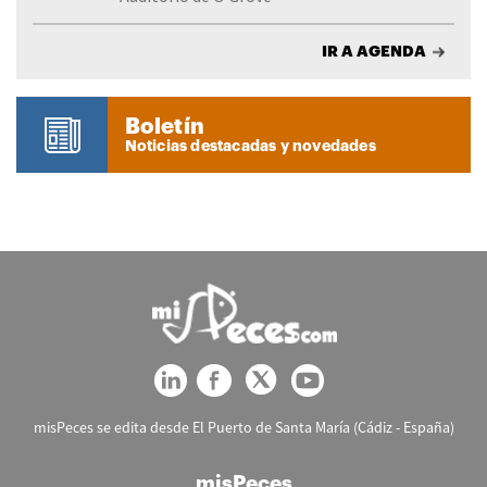
IR A AGENDA
Boletín
Noticias destacadas y novedades
misPeces se edita desde El Puerto de Santa María (Cádiz - España)
misPeces