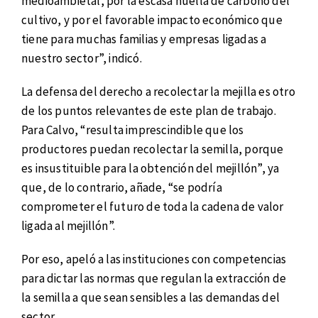
medioambietal, por la escasa huella de carbono del
cultivo, y por el favorable impacto económico que
tiene para muchas familias y empresas ligadas a
nuestro sector”, indicó.
La defensa del derecho a recolectar la mejilla es otro
de los puntos relevantes de este plan de trabajo.
Para Calvo, “resulta imprescindible que los
productores puedan recolectar la semilla, porque
es insustituible para la obtención del mejillón”, ya
que, de lo contrario, añade, “se podría
comprometer el futuro de toda la cadena de valor
ligada al mejillón”.
Por eso, apeló a las instituciones con competencias
para dictar las normas que regulan la extracción de
la semilla a que sean sensibles a las demandas del
sector.