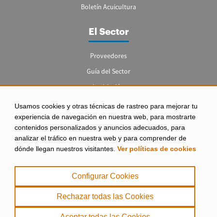
Boletín Acuicultura
El Sector
Proveedores
Guía del Sector
Legislación
Empleo
Usamos cookies y otras técnicas de rastreo para mejorar tu
experiencia de navegación en nuestra web, para mostrarte
contenidos personalizados y anuncios adecuados, para
analizar el tráfico en nuestra web y para comprender de
dónde llegan nuestros visitantes.
Ver políticas de cookies
Aviso legal
|
Configurar Cookies
Política de Privacidad
|
Rechazar todas las Cookies
Política de Cookies
Aceptar todas las Cookies